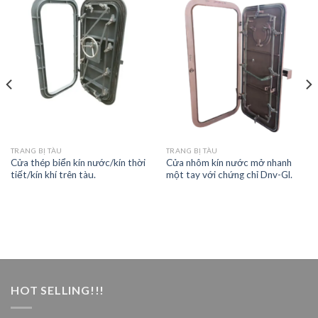
TRANG BỊ TÀU
TRANG BỊ TÀU
Cửa thép biển kín nước/kín thời
Cửa nhôm kín nước mở nhanh
tiết/kín khí trên tàu.
một tay với chứng chỉ Dnv-Gl.
HOT SELLING!!!