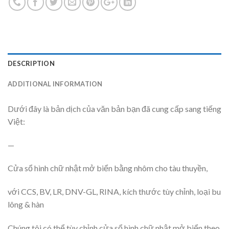
DESCRIPTION
ADDITIONAL INFORMATION
Dưới đây là bản dịch của văn bản bạn đã cung cấp sang tiếng
Việt:
—
Cửa sổ hình chữ nhật mở biển bằng nhôm cho tàu thuyền,
với CCS, BV, LR, DNV-GL, RINA, kích thước tùy chỉnh, loại bu
lông & hàn
Chúng tôi có thể tùy chỉnh cửa sổ hình chữ nhật mở biển theo