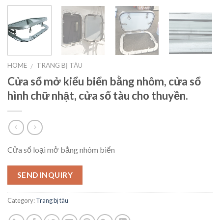
HOME
TRANG BỊ TÀU
/
Cửa sổ mở kiểu biển bằng nhôm, cửa sổ
hình chữ nhật, cửa sổ tàu cho thuyền.
Cửa sổ loại mở bằng nhôm biển
SEND INQUIRY
Category:
Trang bị tàu