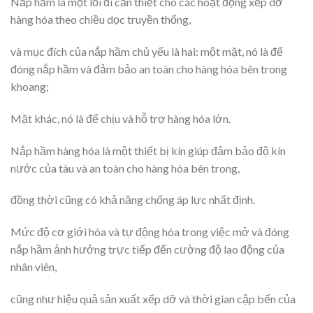
Nắp hầm là một lối đi cần thiết cho các hoạt động xếp dỡ
hàng hóa theo chiều dọc truyền thống,
và mục đích của nắp hầm chủ yếu là hai: một mặt, nó là để
đóng nắp hầm và đảm bảo an toàn cho hàng hóa bên trong
khoang;
Mặt khác, nó là để chịu và hỗ trợ hàng hóa lớn.
Nắp hầm hàng hóa là một thiết bị kín giúp đảm bảo độ kín
nước của tàu và an toàn cho hàng hóa bên trong,
đồng thời cũng có khả năng chống áp lực nhất định.
Mức độ cơ giới hóa và tự động hóa trong việc mở và đóng
nắp hầm ảnh hưởng trực tiếp đến cường độ lao động của
nhân viên,
cũng như hiệu quả sản xuất xếp dỡ và thời gian cập bến của