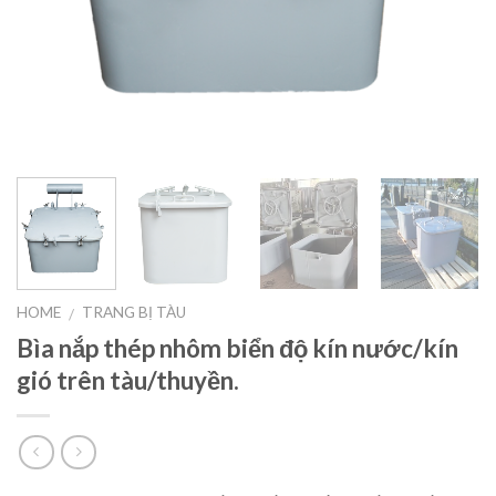
HOME
TRANG BỊ TÀU
/
Bìa nắp thép nhôm biển độ kín nước/kín
gió trên tàu/thuyền.