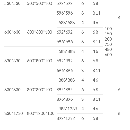
530*530
500*500*100
592*592
6
6,8
596*596
8
8,11
4
688*688
4
4,6
100
630*630
600*600*100
692*692
6
6,8
150
200
696*696
8
8,11
250
450
688*888
4
4,6
600
630*830
600*800*100
692*892
6
6,8
696*896
8
8,11
888*888
4
4,6
830*830
800*800*100
892*892
6
6,8
6
896*896
8
8,11
888*1288
4
4,6
830*1230
800*1200*100
8
892*1292
6
6,8