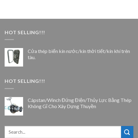
HOT SELLING!!!
Cửa thép biển kín nước/kín thời tiết/kín khí trên
tàu.
HOT SELLING!!!
Cápstan/Winch Đứng Điện/Thủy Lực Bằng Thép
Không Gỉ Cho Xây Dựng Thuyền