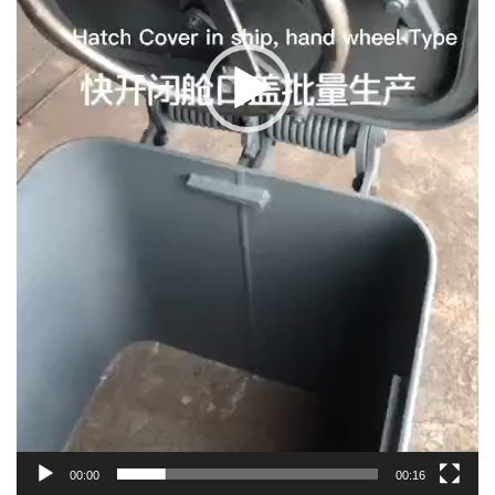
00:00
00:16