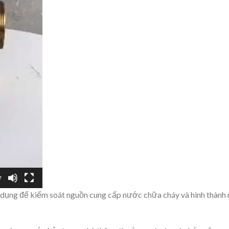
7
dụng để kiểm soát nguồn cung cấp nước chữa cháy và hình thành m