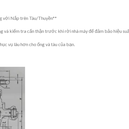
 với Nắp trên Tàu/Thuyền**
và kiểm tra cẩn thận trước khi rời nhà máy để đảm bảo hiệu suấ
phục vụ lâu hơn cho ống và tàu của bạn.