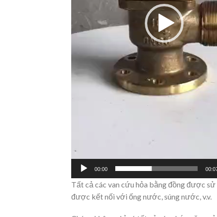
00:00
00:0
Tất cả các van cứu hỏa bằng đồng được sử 
được kết nối với ống nước, súng nước, v.v.