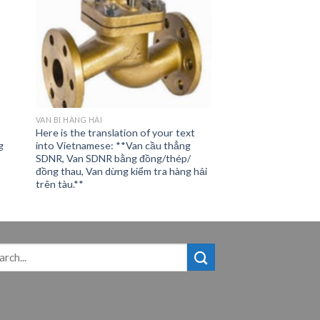
VAN BI HÀNG HẢI
Here is the translation of your text
g
into Vietnamese: **Van cầu thẳng
SDNR, Van SDNR bằng đồng/thép/
đồng thau, Van dừng kiểm tra hàng hải
trên tàu.**