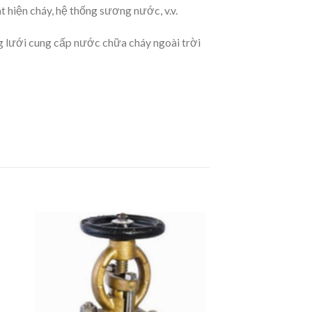
 hiện cháy, hệ thống sương nước, v.v.
 lưới cung cấp nước chữa cháy ngoài trời