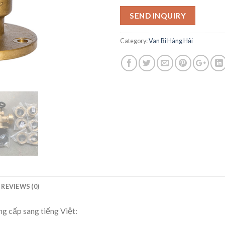
SEND INQUIRY
Category:
Van Bi Hàng Hải
REVIEWS (0)
g cấp sang tiếng Việt: