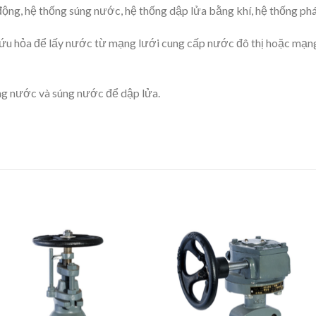
ộng, hệ thống súng nước, hệ thống dập lửa bằng khí, hệ thống phát
ứu hỏa để lấy nước từ mạng lưới cung cấp nước đô thị hoặc mạng
ống nước và súng nước để dập lửa.