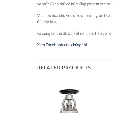
và một số có thể có hệ thống phun nước tự đ
Van cứu hỏa chủ yếu được sử dụng bởi xe c
để dập lửa,
và cũng có thể được kết nối trực tiếp với 
Xem Facebook của chúng tôi
RELATED PRODUCTS