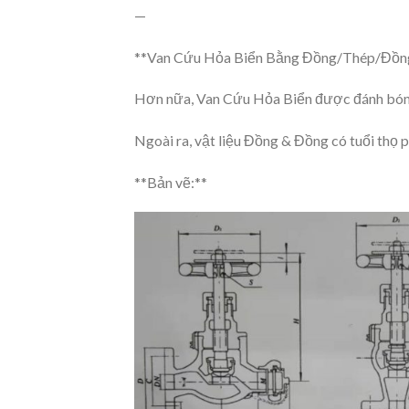
—
**Van Cứu Hỏa Biển Bằng Đồng/Thép/Đồng
Hơn nữa, Van Cứu Hỏa Biển được đánh bóng 
Ngoài ra, vật liệu Đồng & Đồng có tuổi thọ 
**Bản vẽ:**