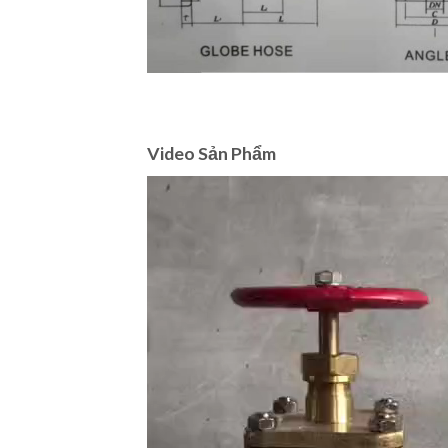
Video Sản Phẩm
Video
Player