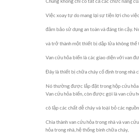
Chúng không chỉ có tất cả các chức năng củ
Việc xoay tự do mang lại sự tiện lợi cho việc
đảm bảo sử dụng an toàn và đáng tin cậy. Nó
và trở thành một thiết bị dập lửa không thể 
Van cứu hỏa biển là các giao diện với van đ
Đây là thiết bị chữa cháy cố định trong nhà 
Nó thường được lắp đặt trong hộp cứu hỏa 
Van cứu hỏa biển, còn được gọi là van cứu h
cô lập các chất dễ cháy và loại bỏ các nguồn
Chia thành van cứu hỏa trong nhà và van cứ
hỏa trong nhà, hệ thống bình chữa cháy,