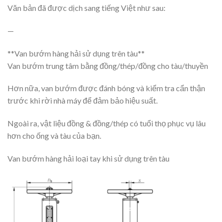
Văn bản đã được dịch sang tiếng Việt như sau:
—
**Van bướm hàng hải sử dụng trên tàu**
Van bướm trung tâm bằng đồng/thép/đồng cho tàu/thuyền
Hơn nữa, van bướm được đánh bóng và kiểm tra cẩn thận
trước khi rời nhà máy để đảm bảo hiệu suất.
Ngoài ra, vật liệu đồng & đồng/thép có tuổi thọ phục vụ lâu
hơn cho ống và tàu của bạn.
Van bướm hàng hải loại tay khi sử dụng trên tàu