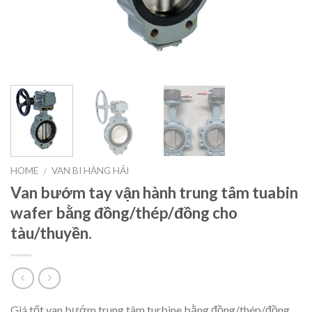
HOME
VAN BI HÀNG HẢI
/
Van bướm tay vận hành trung tâm tuabin
wafer bằng đồng/thép/đồng cho
tàu/thuyền.
Giá tốt van bướm trung tâm turbine bằng đồng/thép/đồng