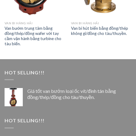
VAN BI HÀNG HẢI
VAN BI HÀNG HẢI
Van bướm trung tâm bằng
Van bi hút biển bằng đồng/thép
đồng/thép/đồng wafer với tay
không gỉ/đồng cho tàu/thuyền.
cầm vận hành bằng turbine cho
tàu biển.
HOT SELLING!!!
Giá tốt van bướm loại ốc vít/đinh tán bằng
đồng/thép/đồng cho tàu/thuyền.
HOT SELLING!!!