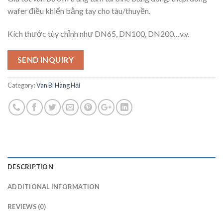
wafer điều khiển bằng tay cho tàu/thuyền.
Kích thước tùy chỉnh như DN65, DN100, DN200…v.v.
SEND INQUIRY
Category:
Van Bi Hàng Hải
DESCRIPTION
ADDITIONAL INFORMATION
REVIEWS (0)