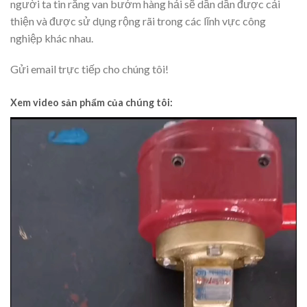
người ta tin rằng van bướm hàng hải sẽ dần dần được cải
thiện và được sử dụng rộng rãi trong các lĩnh vực công
nghiệp khác nhau.
Gửi email trực tiếp cho chúng tôi!
Xem video sản phẩm của chúng tôi:
Video
Player