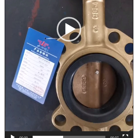
00:00
00:07