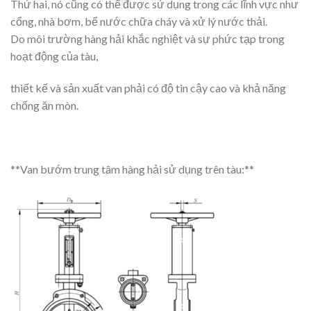
Thứ hai, nó cũng có thể được sử dụng trong các lĩnh vực như
cổng, nhà bơm, bể nước chữa cháy và xử lý nước thải.
Do môi trường hàng hải khắc nghiệt và sự phức tạp trong
hoạt động của tàu,
thiết kế và sản xuất van phải có độ tin cậy cao và khả năng
chống ăn mòn.
**Van bướm trung tâm hàng hải sử dụng trên tàu:**