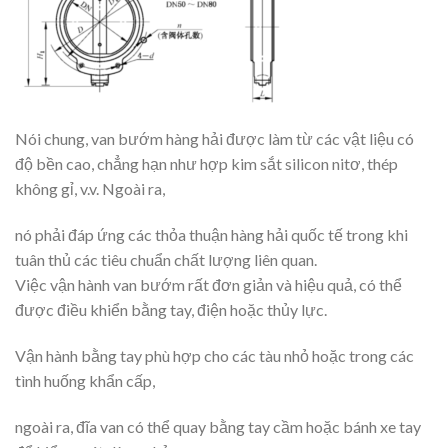
Nói chung, van bướm hàng hải được làm từ các vật liệu có
độ bền cao, chẳng hạn như hợp kim sắt silicon nitơ, thép
không gỉ, v.v. Ngoài ra,
nó phải đáp ứng các thỏa thuận hàng hải quốc tế trong khi
tuân thủ các tiêu chuẩn chất lượng liên quan.
Việc vận hành van bướm rất đơn giản và hiệu quả, có thể
được điều khiển bằng tay, điện hoặc thủy lực.
Vận hành bằng tay phù hợp cho các tàu nhỏ hoặc trong các
tình huống khẩn cấp,
ngoài ra, đĩa van có thể quay bằng tay cầm hoặc bánh xe tay