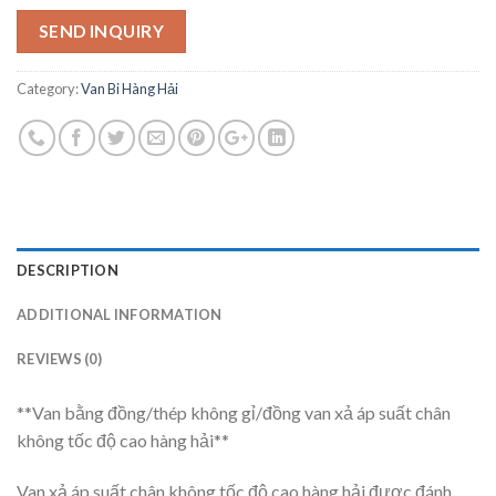
SEND INQUIRY
Category:
Van Bi Hàng Hải
DESCRIPTION
ADDITIONAL INFORMATION
REVIEWS (0)
**Van bằng đồng/thép không gỉ/đồng van xả áp suất chân
không tốc độ cao hàng hải**
Van xả áp suất chân không tốc độ cao hàng hải được đánh