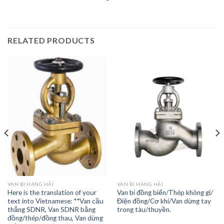
RELATED PRODUCTS
VAN BI HÀNG HẢI
VAN BI HÀNG HẢI
Here is the translation of your
Van bi đồng biển/Thép không gỉ/
text into Vietnamese: **Van cầu
Điện đồng/Cơ khí/Van dừng tay
thẳng SDNR, Van SDNR bằng
trong tàu/thuyền.
đồng/thép/đồng thau, Van dừng