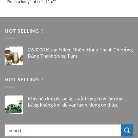
kiểm tra hàng hải trên tàu.**
HOT SELLING!!!
C63000 Đồng Niken Nhôm Đồng Thanh Chì Đồng
Bằng Thanh Đồng Tấm
HOT SELLING!!!
Máy nén khí piston áp suất trung bình làm mát
bằng không khí, dễ vận hành, tiếng ồn thấp.