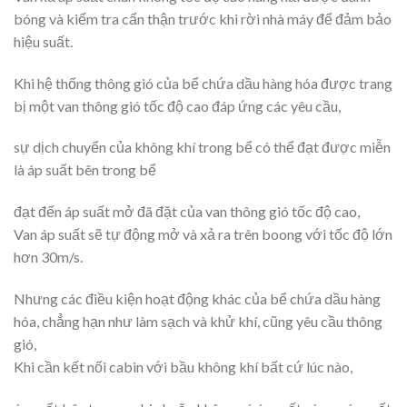
bóng và kiểm tra cẩn thận trước khi rời nhà máy để đảm bảo
hiệu suất.
Khi hệ thống thông gió của bể chứa dầu hàng hóa được trang
bị một van thông gió tốc độ cao đáp ứng các yêu cầu,
sự dịch chuyển của không khí trong bể có thể đạt được miễn
là áp suất bên trong bể
đạt đến áp suất mở đã đặt của van thông gió tốc độ cao,
Van áp suất sẽ tự động mở và xả ra trên boong với tốc độ lớn
hơn 30m/s.
Nhưng các điều kiện hoạt động khác của bể chứa dầu hàng
hóa, chẳng hạn như làm sạch và khử khí, cũng yêu cầu thông
gió,
Khi cần kết nối cabin với bầu không khí bất cứ lúc nào,