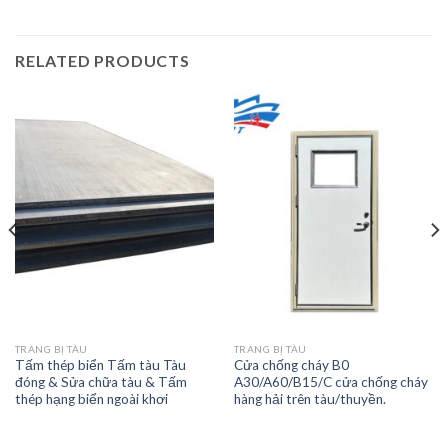
RELATED PRODUCTS
TRANG BỊ TÀU
TRANG BỊ TÀU
Tấm thép biển Tấm tàu Tàu
Cửa chống cháy B0
đóng & Sửa chữa tàu & Tấm
A30/A60/B15/C cửa chống cháy
thép hạng biển ngoài khơi
hàng hải trên tàu/thuyền.