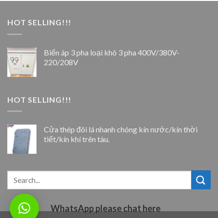
HOT SELLING!!!
Biến áp 3 pha loại khô 3 pha 400V/380V-
220/208V
HOT SELLING!!!
Cửa thép đôi lá nhanh chóng kín nước/kín thời
tiết/kín khí trên tàu.
WhatsApp please chat here