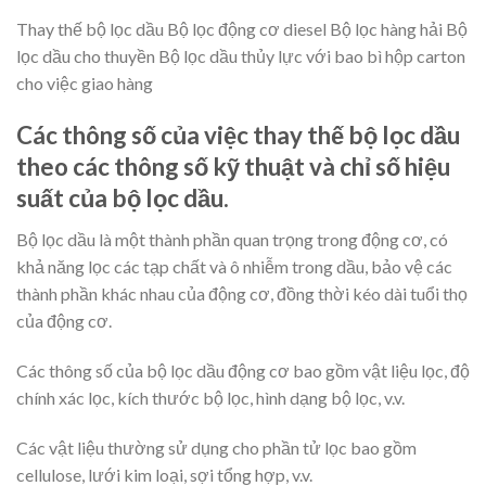
Thay thế bộ lọc dầu Bộ lọc động cơ diesel Bộ lọc hàng hải Bộ
lọc dầu cho thuyền Bộ lọc dầu thủy lực với bao bì hộp carton
cho việc giao hàng
Các thông số của việc thay thế bộ lọc dầu
theo các thông số kỹ thuật và chỉ số hiệu
suất của bộ lọc dầu.
Bộ lọc dầu là một thành phần quan trọng trong động cơ, có
khả năng lọc các tạp chất và ô nhiễm trong dầu, bảo vệ các
thành phần khác nhau của động cơ, đồng thời kéo dài tuổi thọ
của động cơ.
Các thông số của bộ lọc dầu động cơ bao gồm vật liệu lọc, độ
chính xác lọc, kích thước bộ lọc, hình dạng bộ lọc, v.v.
Các vật liệu thường sử dụng cho phần tử lọc bao gồm
cellulose, lưới kim loại, sợi tổng hợp, v.v.