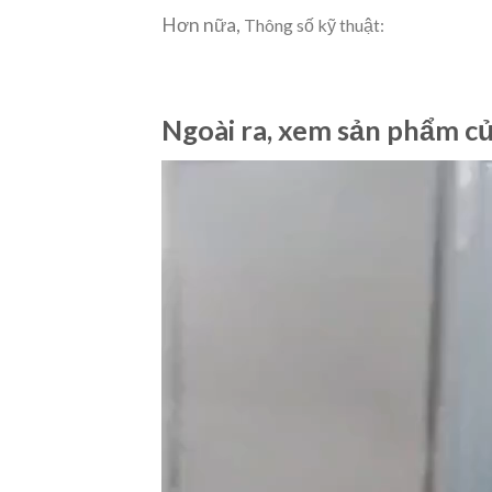
Hơn nữa,
Thông số kỹ thuật:
Ngoài ra, xem sản phẩm c
Video
Player