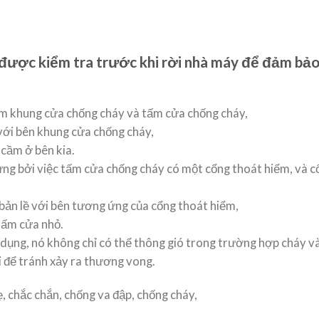
ẽ được kiểm tra trước khi rời nhà máy để đảm bả
ồm khung cửa chống cháy và tấm cửa chống cháy,
với bên khung cửa chống cháy,
 cầm ở bên kia.
rưng bởi việc tấm cửa chống cháy có một cổng thoát hiểm, và 
ản lề với bên tương ứng của cổng thoát hiểm,
tấm cửa nhỏ.
 dụng, nó không chỉ có thể thông gió trong trường hợp cháy 
i để tránh xảy ra thương vong.
, chắc chắn, chống va đập, chống cháy,