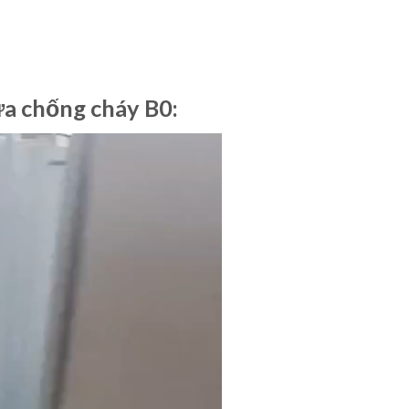
ửa chống cháy B0: