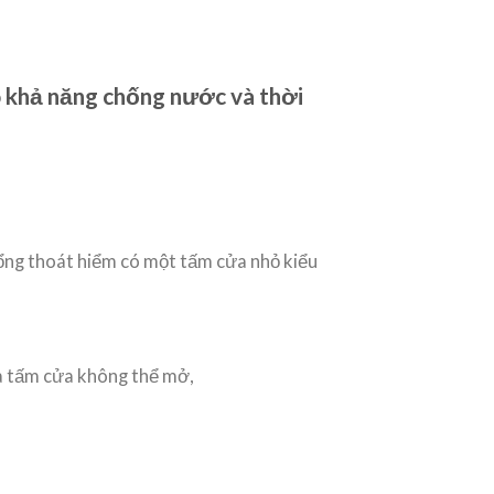
o khả năng chống nước và thời
cổng thoát hiểm có một tấm cửa nhỏ kiểu
và tấm cửa không thể mở,