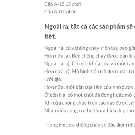
Cấp A-15 15 phút
Cấp A-0 0 phút
Ngoài ra, tất cả các sản phẩm s
tiết.
Ngoài ra, cửa chống cháy trên tàu bao g
Hơn nữa, a). Bên chống cháy được bản lề 
Ngoài ra, b). Có một khóa cửa và một tay
Hơn nữa, c). Mô hình tiện ích được đặc t
lưới gió.
Hơn nữa, một bên của tấm cửa nhỏ được b
Ở bên kia, có một chốt để đóng hoặc mở 
Khi cửa chống cháy trên tàu này được sử
Nhân viên cũng có thể thoát hiểm kịp thờ
Trong khi cửa chống cháy có đặc điểm nhẹ