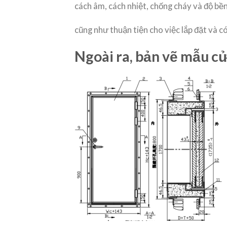
cách âm, cách nhiệt, chống cháy và độ bền
cũng như thuận tiện cho việc lắp đặt và c
Ngoài ra, bản vẽ mẫu cử