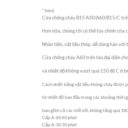
“`html
Cửa chống cháy B15 A30/A60/B15/C trên 
Hơn nữa, chúng tôi có thể tùy chỉnh cửa 
Nhân tiện, vật liệu thép, dễ dàng hàn với 
Cửa chống cháy A60 trên tàu đại diện cho 
và nhiệt độ không vượt quá 150 độ C ở bê
Cách nhiệt bằng vật liệu không cháy được p
từ nhiệt độ ban đầu trong các khoảng thời gi
bao gồm cả các mối nối, không tăng quá 180 
Cấp A-60 60 phút
Cấp A-30 30 phút