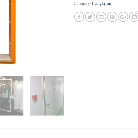
Category:
Trang bị tàu