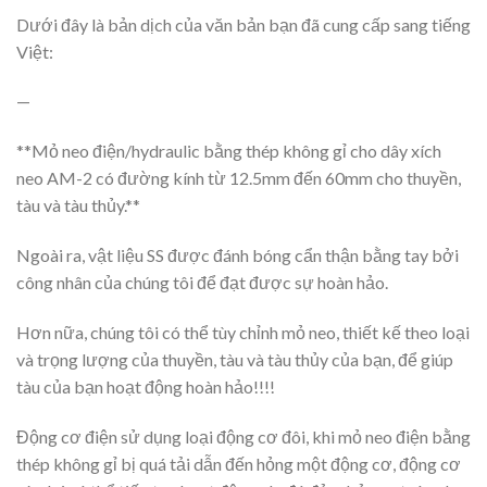
Dưới đây là bản dịch của văn bản bạn đã cung cấp sang tiếng
Việt:
—
**Mỏ neo điện/hydraulic bằng thép không gỉ cho dây xích
neo AM-2 có đường kính từ 12.5mm đến 60mm cho thuyền,
tàu và tàu thủy.**
Ngoài ra, vật liệu SS được đánh bóng cẩn thận bằng tay bởi
công nhân của chúng tôi để đạt được sự hoàn hảo.
Hơn nữa, chúng tôi có thể tùy chỉnh mỏ neo, thiết kế theo loại
và trọng lượng của thuyền, tàu và tàu thủy của bạn, để giúp
tàu của bạn hoạt động hoàn hảo!!!!
Động cơ điện sử dụng loại động cơ đôi, khi mỏ neo điện bằng
thép không gỉ bị quá tải dẫn đến hỏng một động cơ, động cơ