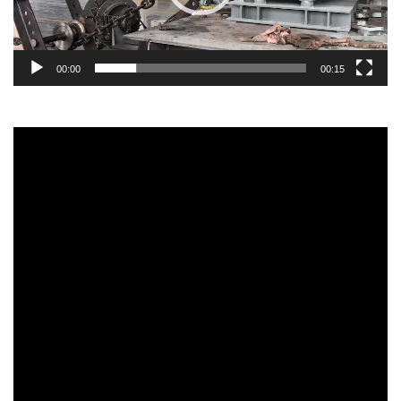
00:00
00:15