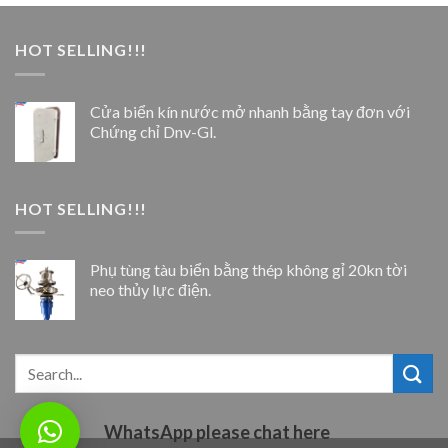
HOT SELLING!!!
Cửa biển kín nước mở nhanh bằng tay đơn với
Chứng chỉ Dnv-Gl.
HOT SELLING!!!
Phụ tùng tàu biển bằng thép không gỉ 20kn tời
neo thủy lực điện.
WhatsApp please chat here