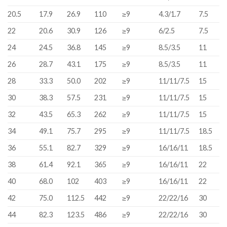
20.5
17.9
26.9
110
≥9
4.3/1.7
7.5
22
20.6
30.9
126
≥9
6/2.5
7.5
24
24.5
36.8
145
≥9
8.5/3.5
11
26
28.7
43.1
175
≥9
8.5/3.5
11
28
33.3
50.0
202
≥9
11/11/7.5
15
30
38.3
57.5
231
≥9
11/11/7.5
15
32
43.5
65.3
262
≥9
11/11/7.5
15
34
49.1
75.7
295
≥9
11/11/7.5
18.5
36
55.1
82.7
329
≥9
16/16/11
18.5
38
61.4
92.1
365
≥9
16/16/11
22
40
68.0
102
403
≥9
16/16/11
22
42
75.0
112.5
442
≥9
22/22/16
30
44
82.3
123.5
486
≥9
22/22/16
30