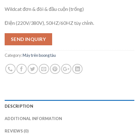
Wildcat đơn & đôi & đầu cuộn (trống)
Điện (220V/380V), 50HZ/60HZ tùy chỉnh.
SEND INQUIRY
Category:
Máy trên boong tàu
DESCRIPTION
ADDITIONAL INFORMATION
REVIEWS (0)