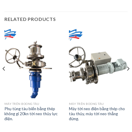
RELATED PRODUCTS
MÁY TRÊN BOONG TÀU
MÁY TRÊN BOONG TÀU
Phụ tùng tàu biển bằng thép
Máy tời neo điện bằng thép cho
không gỉ 20kn tời neo thủy lực
tàu thủy, máy tời neo thẳng
điện.
đứng.