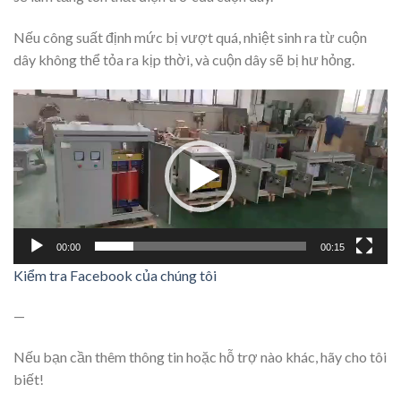
Nếu công suất định mức bị vượt quá, nhiệt sinh ra từ cuộn
dây không thể tỏa ra kịp thời, và cuộn dây sẽ bị hư hỏng.
Video
Player
00:00
00:15
Kiểm tra Facebook của chúng tôi
—
Nếu bạn cần thêm thông tin hoặc hỗ trợ nào khác, hãy cho tôi
biết!