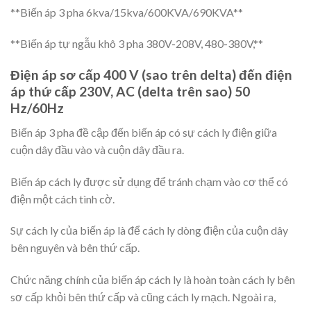
**Biến áp 3 pha 6kva/15kva/600KVA/690KVA**
**Biến áp tự ngẫu khô 3 pha 380V-208V, 480-380V,**
Điện áp sơ cấp 400 V (sao trên delta) đến điện
áp thứ cấp 230V, AC (delta trên sao) 50
Hz/60Hz
Biến áp 3 pha đề cập đến biến áp có sự cách ly điện giữa
cuộn dây đầu vào và cuộn dây đầu ra.
Biến áp cách ly được sử dụng để tránh chạm vào cơ thể có
điện một cách tình cờ.
Sự cách ly của biến áp là để cách ly dòng điện của cuộn dây
bên nguyên và bên thứ cấp.
Chức năng chính của biến áp cách ly là hoàn toàn cách ly bên
sơ cấp khỏi bên thứ cấp và cũng cách ly mạch. Ngoài ra,