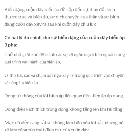
Biến dạng cuộn dây biến áp đề cập đến sự thay đổi kích
thước trục và biên độ, sự dịch chuyển của thân và sự biến
dạng cuộn dây xảy ra sau khi cuộn dây chịu lực.
Có hai lý do chính cho sự biến dạng của cuộn dây biến áp
3 pha:
Thứ nhất,
rất khó để tránh các sự cố ngắn mạch bên ngoài trong
quá trình vận hành của biến áp,
và thứ hai, các va chạm bất ngờ xảy ra trong quá trình vận chuyển
và nâng hạ biến áp.
Dòng từ thông của lõi biến áp liên quan đến điện áp áp dụng.
Dòng điện kích thích trong dòng không tăng lên khi tải tăng.
Mặc dù việc tăng tải sẽ không làm bão hòa lõi sắt, nhưng nó
sẽ làm tăng tổn thất điện trở của cuộn dây.