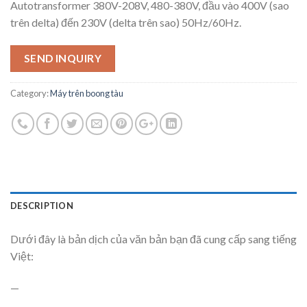
Autotransformer 380V-208V, 480-380V, đầu vào 400V (sao
trên delta) đến 230V (delta trên sao) 50Hz/60Hz.
SEND INQUIRY
Category:
Máy trên boong tàu
DESCRIPTION
Dưới đây là bản dịch của văn bản bạn đã cung cấp sang tiếng
Việt:
—