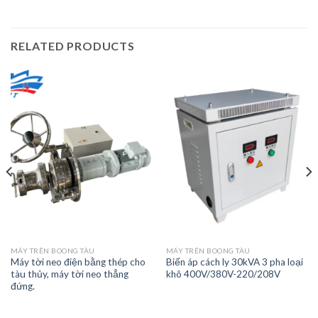
RELATED PRODUCTS
MÁY TRÊN BOONG TÀU
MÁY TRÊN BOONG TÀU
Máy tời neo điện bằng thép cho
Biến áp cách ly 30kVA 3 pha loại
tàu thủy, máy tời neo thẳng
khô 400V/380V-220/208V
đứng.