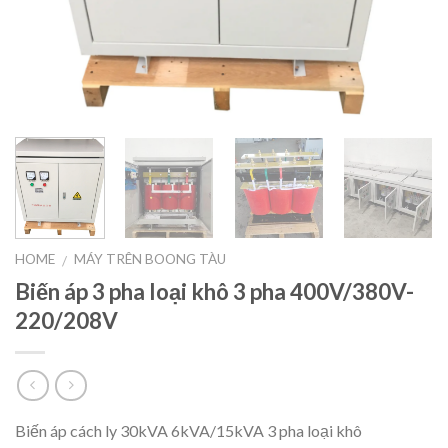
HOME
MÁY TRÊN BOONG TÀU
/
Biến áp 3 pha loại khô 3 pha 400V/380V-
220/208V
Biến áp cách ly 30kVA 6kVA/15kVA 3 pha loại khô