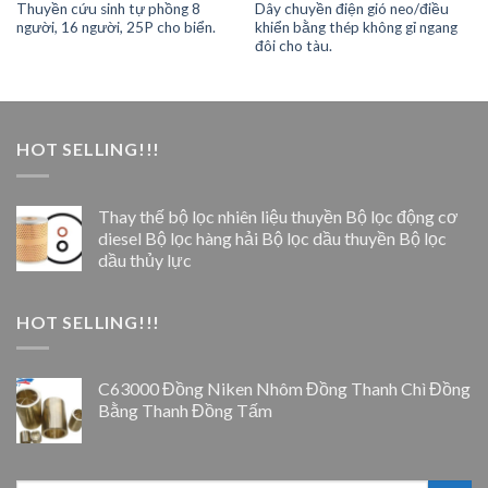
Thuyền cứu sinh tự phồng 8
Dây chuyền điện gió neo/điều
người, 16 người, 25P cho biển.
khiển bằng thép không gỉ ngang
đôi cho tàu.
HOT SELLING!!!
Thay thế bộ lọc nhiên liệu thuyền Bộ lọc động cơ
diesel Bộ lọc hàng hải Bộ lọc dầu thuyền Bộ lọc
dầu thủy lực
HOT SELLING!!!
C63000 Đồng Niken Nhôm Đồng Thanh Chì Đồng
Bằng Thanh Đồng Tấm