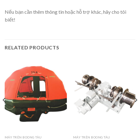
Nếu bạn cần thêm thông tin hoặc hỗ trợ khác, hãy cho tôi
biết!
RELATED PRODUCTS
MÁY TRÊN BOONG TÀU
MÁY TRÊN BOONG TÀU