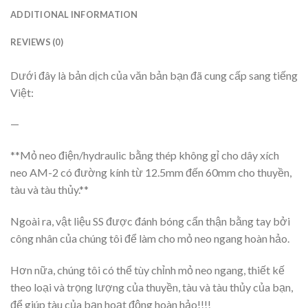
ADDITIONAL INFORMATION
REVIEWS (0)
Dưới đây là bản dịch của văn bản bạn đã cung cấp sang tiếng
Việt:
—
**Mỏ neo điện/hydraulic bằng thép không gỉ cho dây xích
neo AM-2 có đường kính từ 12.5mm đến 60mm cho thuyền,
tàu và tàu thủy.**
Ngoài ra, vật liệu SS được đánh bóng cẩn thận bằng tay bởi
công nhân của chúng tôi để làm cho mỏ neo ngang hoàn hảo.
Hơn nữa, chúng tôi có thể tùy chỉnh mỏ neo ngang, thiết kế
theo loại và trọng lượng của thuyền, tàu và tàu thủy của bạn,
để giúp tàu của bạn hoạt động hoàn hảo!!!!