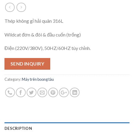
Thép không gỉ hải quân 316L
Wildcat đơn & đôi & đầu cuốn (trống)
Điện (220V/380V), 50HZ/60HZ tùy chỉnh.
SEND INQUIRY
Category:
Máy trên boong tàu
DESCRIPTION