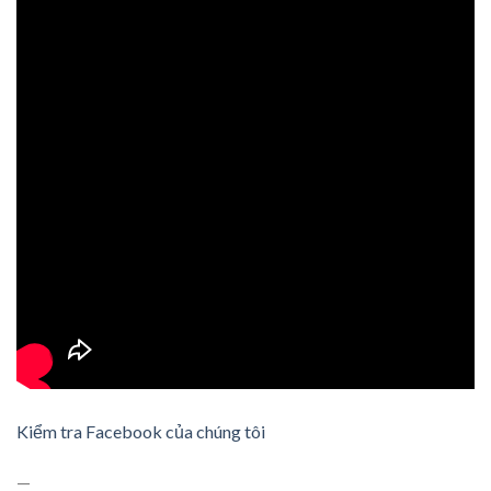
Kiểm tra Facebook của chúng tôi
—