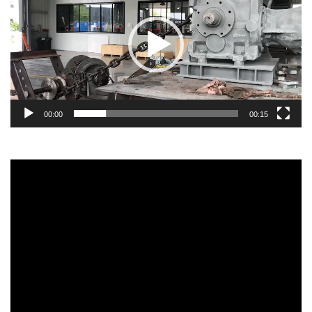
00:00
00:15