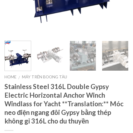
HOME
MÁY TRÊN BOONG TÀU
/
Stainless Steel 316L Double Gypsy
Electric Horizontal Anchor Winch
Windlass for Yacht **Translation:** Móc
neo điện ngang đôi Gypsy bằng thép
không gỉ 316L cho du thuyền