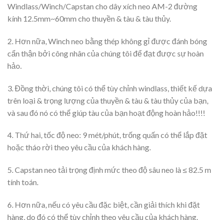
Windlass/Winch/Capstan cho dây xích neo AM-2 đường
kính 12.5mm~60mm cho thuyền & tàu & tàu thủy.
2. Hơn nữa, Winch neo bằng thép không gỉ được đánh bóng
cẩn thận bởi công nhân của chúng tôi để đạt được sự hoàn
hảo.
3. Đồng thời, chúng tôi có thể tùy chỉnh windlass, thiết kế dựa
trên loại & trọng lượng của thuyền & tàu & tàu thủy của bạn,
và sau đó nó có thể giúp tàu của bạn hoạt động hoàn hảo!!!!
4. Thứ hai, tốc độ neo: 9 mét/phút, trống quấn có thể lắp đặt
hoặc tháo rời theo yêu cầu của khách hàng.
5. Capstan neo tải trọng định mức theo độ sâu neo là ≤ 82.5 m
tính toán.
6. Hơn nữa, nếu có yêu cầu đặc biệt, cần giải thích khi đặt
hàng, do đó có thể tùy chỉnh theo yêu cầu của khách hàng.