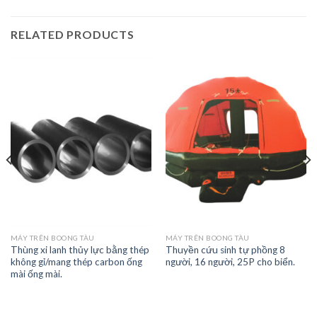
RELATED PRODUCTS
MÁY TRÊN BOONG TÀU
MÁY TRÊN BOONG TÀU
Thùng xi lanh thủy lực bằng thép
Thuyền cứu sinh tự phồng 8
không gỉ/mang thép carbon ống
người, 16 người, 25P cho biển.
mài ống mài.