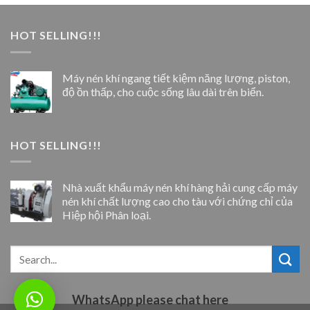
HOT SELLING!!!
Máy nén khí ngang tiết kiệm năng lượng, piston,
độ ồn thấp, cho cuộc sống lâu dài trên biển.
HOT SELLING!!!
Nhà xuất khẩu máy nén khí hàng hải cung cấp máy
nén khí chất lượng cao cho tàu với chứng chỉ của
Hiệp hội Phân loại.
WhatsApp please chat here