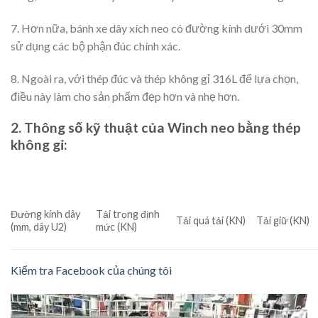
7. Hơn nữa, bánh xe dây xích neo có đường kính dưới 30mm
sử dụng các bộ phận đúc chính xác.
8. Ngoài ra, với thép đúc và thép không gỉ 316L để lựa chọn,
điều này làm cho sản phẩm đẹp hơn và nhẹ hơn.
2. Thông số kỹ thuật của Winch neo bằng thép
không gỉ:
Đường kính dây
Tải trọng định
Tải quá tải (KN)
Tải giữ (KN)
(mm, dây U2)
mức (KN)
Kiểm tra Facebook của chúng tôi
Video