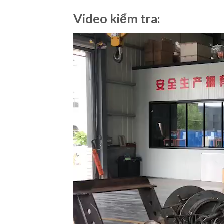
Video kiểm tra:
Video
Player