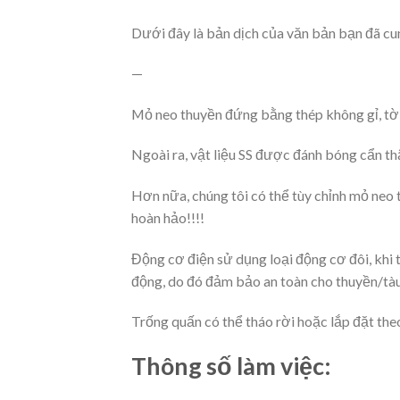
Dưới đây là bản dịch của văn bản bạn đã cun
—
Mỏ neo thuyền đứng bằng thép không gỉ, tờ
Ngoài ra, vật liệu SS được đánh bóng cẩn t
Hơn nữa, chúng tôi có thể tùy chỉnh mỏ neo t
hoàn hảo!!!!
Động cơ điện sử dụng loại động cơ đôi, khi 
động, do đó đảm bảo an toàn cho thuyền/tàu
Trống quấn có thể tháo rời hoặc lắp đặt the
Thông số làm việc: