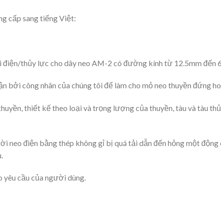
g cấp sang tiếng Việt:
i điện/thủy lực cho dây neo AM-2 có đường kính từ 12.5mm đến 60
hận bởi công nhân của chúng tôi để làm cho mỏ neo thuyền đứng ho
huyền, thiết kế theo loại và trọng lượng của thuyền, tàu và tàu th
tời neo điện bằng thép không gỉ bị quá tải dẫn đến hỏng một động c
.
o yêu cầu của người dùng.