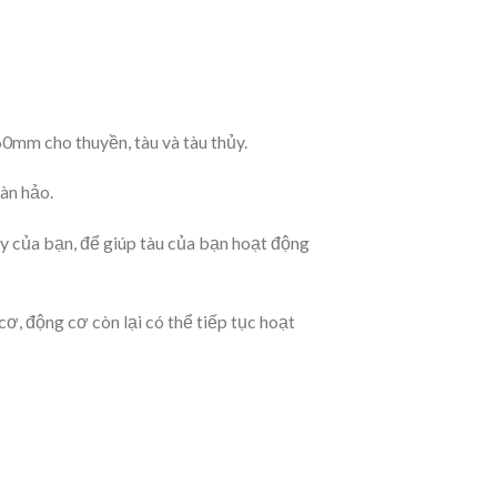
mm cho thuyền, tàu và tàu thủy.
àn hảo.
ủy của bạn, để giúp tàu của bạn hoạt động
ơ, động cơ còn lại có thể tiếp tục hoạt