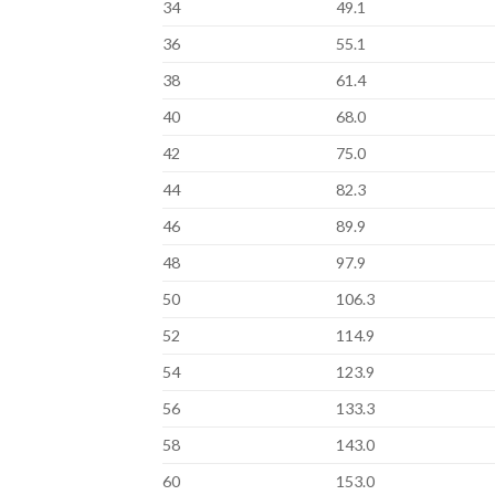
34
49.1
36
55.1
38
61.4
40
68.0
42
75.0
44
82.3
46
89.9
48
97.9
50
106.3
52
114.9
54
123.9
56
133.3
58
143.0
60
153.0