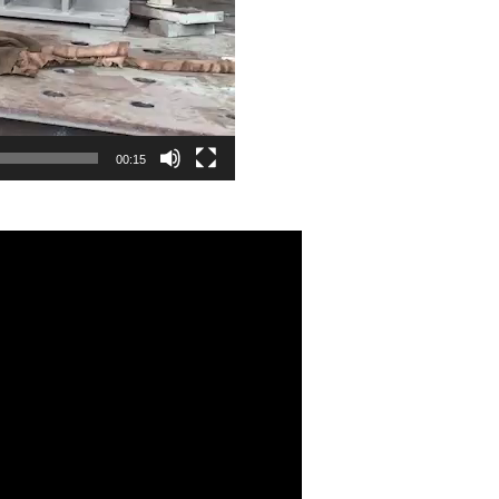
00:15