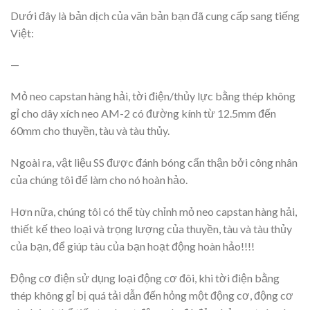
Dưới đây là bản dịch của văn bản bạn đã cung cấp sang tiếng
Việt:
—
Mỏ neo capstan hàng hải, tời điện/thủy lực bằng thép không
gỉ cho dây xích neo AM-2 có đường kính từ 12.5mm đến
60mm cho thuyền, tàu và tàu thủy.
Ngoài ra, vật liệu SS được đánh bóng cẩn thận bởi công nhân
của chúng tôi để làm cho nó hoàn hảo.
Hơn nữa, chúng tôi có thể tùy chỉnh mỏ neo capstan hàng hải,
thiết kế theo loại và trọng lượng của thuyền, tàu và tàu thủy
của bạn, để giúp tàu của bạn hoạt động hoàn hảo!!!!
Động cơ điện sử dụng loại động cơ đôi, khi tời điện bằng
thép không gỉ bị quá tải dẫn đến hỏng một động cơ, động cơ