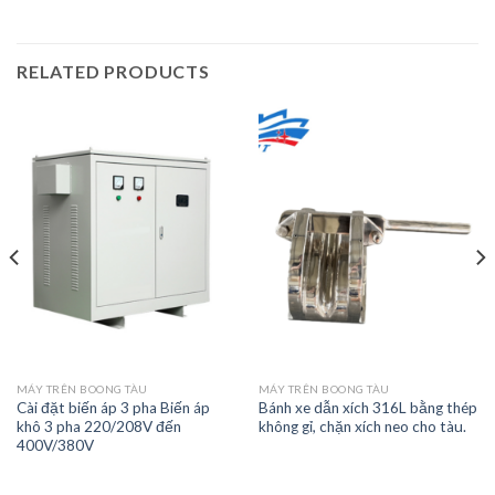
RELATED PRODUCTS
MÁY TRÊN BOONG TÀU
MÁY TRÊN BOONG TÀU
Cài đặt biến áp 3 pha Biến áp
Bánh xe dẫn xích 316L bằng thép
khô 3 pha 220/208V đến
không gỉ, chặn xích neo cho tàu.
400V/380V