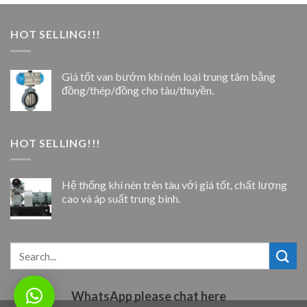
HOT SELLING!!!
Giá tốt van bướm khí nén loại trung tâm bằng
đồng/thép/đồng cho tàu/thuyền.
HOT SELLING!!!
Hệ thống khí nén trên tàu với giá tốt, chất lượng
cao và áp suất trung bình.
WhatsApp please chat here