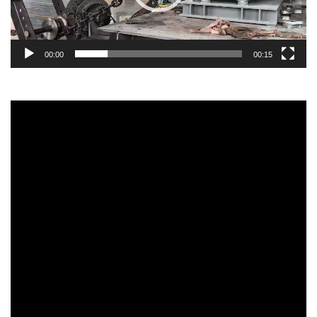
00:00
00:15