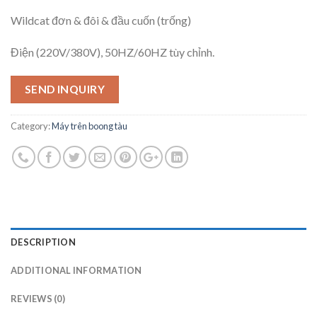
Wildcat đơn & đôi & đầu cuốn (trống)
Điện (220V/380V), 50HZ/60HZ tùy chỉnh.
SEND INQUIRY
Category:
Máy trên boong tàu
DESCRIPTION
ADDITIONAL INFORMATION
REVIEWS (0)