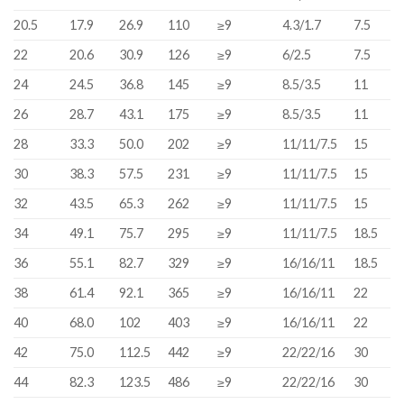
20.5
17.9
26.9
110
≥9
4.3/1.7
7.5
22
20.6
30.9
126
≥9
6/2.5
7.5
24
24.5
36.8
145
≥9
8.5/3.5
11
26
28.7
43.1
175
≥9
8.5/3.5
11
28
33.3
50.0
202
≥9
11/11/7.5
15
30
38.3
57.5
231
≥9
11/11/7.5
15
32
43.5
65.3
262
≥9
11/11/7.5
15
34
49.1
75.7
295
≥9
11/11/7.5
18.5
36
55.1
82.7
329
≥9
16/16/11
18.5
38
61.4
92.1
365
≥9
16/16/11
22
40
68.0
102
403
≥9
16/16/11
22
42
75.0
112.5
442
≥9
22/22/16
30
44
82.3
123.5
486
≥9
22/22/16
30