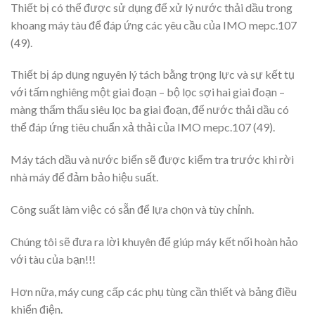
Thiết bị có thể được sử dụng để xử lý nước thải dầu trong
khoang máy tàu để đáp ứng các yêu cầu của IMO mepc.107
(49).
Thiết bị áp dụng nguyên lý tách bằng trọng lực và sự kết tụ
với tấm nghiêng một giai đoạn – bộ lọc sợi hai giai đoạn –
màng thẩm thấu siêu lọc ba giai đoạn, để nước thải dầu có
thể đáp ứng tiêu chuẩn xả thải của IMO mepc.107 (49).
Máy tách dầu và nước biển sẽ được kiểm tra trước khi rời
nhà máy để đảm bảo hiệu suất.
Công suất làm việc có sẵn để lựa chọn và tùy chỉnh.
Chúng tôi sẽ đưa ra lời khuyên để giúp máy kết nối hoàn hảo
với tàu của bạn!!!
Hơn nữa, máy cung cấp các phụ tùng cần thiết và bảng điều
khiển điện.