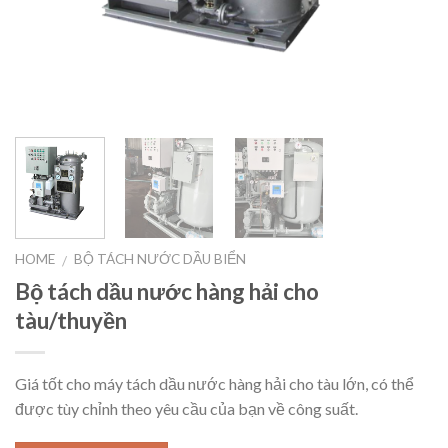
HOME
BỘ TÁCH NƯỚC DẦU BIỂN
/
Bộ tách dầu nước hàng hải cho
tàu/thuyền
Giá tốt cho máy tách dầu nước hàng hải cho tàu lớn, có thể
được tùy chỉnh theo yêu cầu của bạn về công suất.