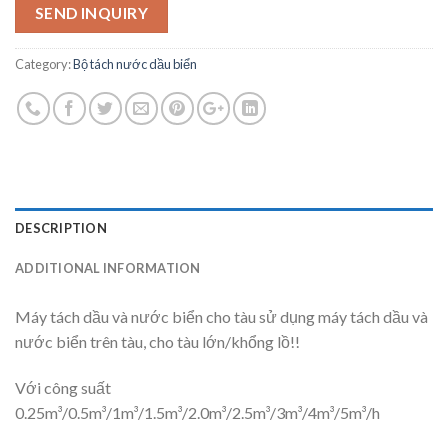
SEND INQUIRY
Category:
Bộ tách nước dầu biển
DESCRIPTION
ADDITIONAL INFORMATION
Máy tách dầu và nước biển cho tàu sử dụng máy tách dầu và
nước biển trên tàu, cho tàu lớn/khổng lồ!!
Với công suất
0.25m³/0.5m³/1m³/1.5m³/2.0m³/2.5m³/3m³/4m³/5m³/h