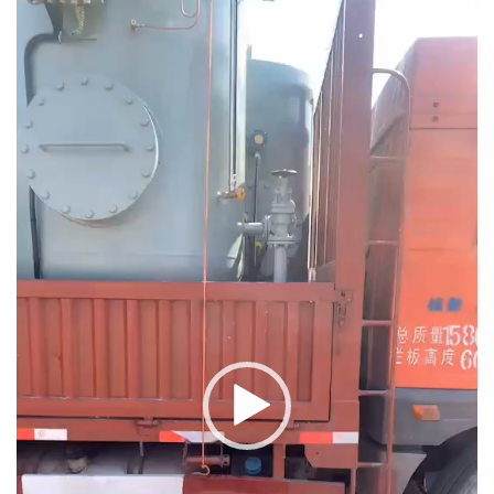
Video
Player