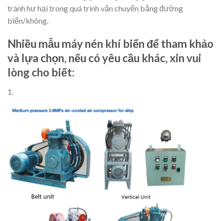
tránh hư hại trong quá trình vận chuyển bằng đường
biển/không.
Nhiều mẫu máy nén khí biển để tham khảo
và lựa chọn, nếu có yêu cầu khác, xin vui
lòng cho biết:
1.