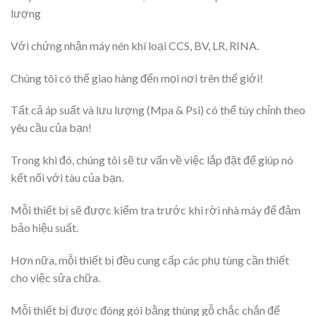
lượng
Với chứng nhận máy nén khí loại CCS, BV, LR, RINA.
Chúng tôi có thể giao hàng đến mọi nơi trên thế giới!
Tất cả áp suất và lưu lượng (Mpa & Psi) có thể tùy chỉnh theo
yêu cầu của bạn!
Trong khi đó, chúng tôi sẽ tư vấn về việc lắp đặt để giúp nó
kết nối với tàu của bạn.
Mỗi thiết bị sẽ được kiểm tra trước khi rời nhà máy để đảm
bảo hiệu suất.
Hơn nữa, mỗi thiết bị đều cung cấp các phụ tùng cần thiết
cho việc sửa chữa.
Mỗi thiết bị được đóng gói bằng thùng gỗ chắc chắn để