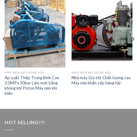
MÁY NÉN KHÍ HÀNG HẢI
MÁY NÉN KHÍ HÀNG HẢI
Áp suất Thấp Trung Bình Cao
Nhà máy Giá tốt Chất lượng cao
3.0MPa 30bar Làm mát bằng
Máy nén khẩn cấp hàng hải
không khí Piston Máy nén khí
biển
HOT SELLING!!!