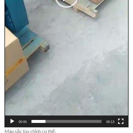
00:00
00:13
Màu sắc tùy chỉnh cụ thể: