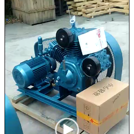
Video
Player